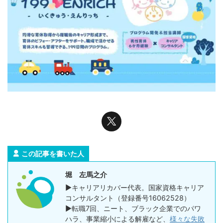
この記事を書いた人
堀 左馬之介
▶キャリアリカバー代表。国家資格キャリア
コンサルタント（登録番号16062528）
▶転職7回、ニート、ブラック企業でのパワ
ハラ、事業縮小による解雇など、
様々な失敗