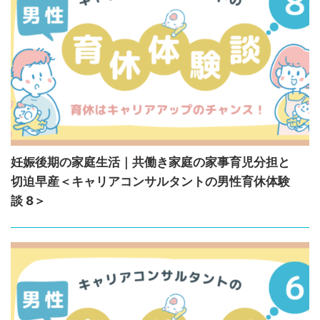
妊娠後期の家庭生活｜共働き家庭の家事育児分担と
切迫早産＜キャリアコンサルタントの男性育休体験
談 8＞