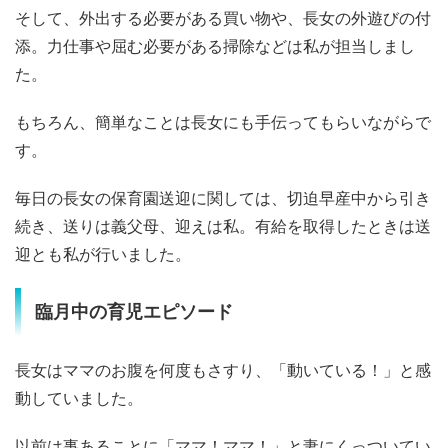
そして、外出する必要がある買い物や、長女の外遊びの付
添。力仕事や屈む必要がある掃除などは私が担当しまし
た。
もちろん、簡単なことは長女にも手伝ってもらいながらで
す。
毎日の長女の保育園送迎に関しては、切迫早産中から引き
続き、送りは義父母、迎えは私。有給を取得したときは送
迎とも私が行いました。
臨月中の育児エピソード
長女はママのお腹を何度もさすり、「動いている！」と感
動していました。
以前は事あることに「ママ！ママ！」と妻にくっついてい