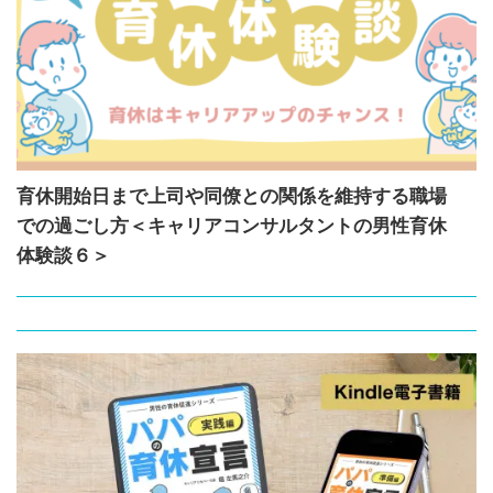
育休開始日まで上司や同僚との関係を維持する職場
での過ごし方＜キャリアコンサルタントの男性育休
体験談６＞