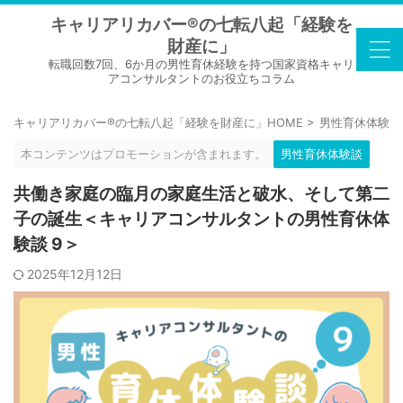
キャリアリカバー®の七転八起「経験を
財産に」
転職回数7回、6か月の男性育休経験を持つ国家資格キャリ
アコンサルタントのお役立ちコラム
キャリアリカバー®の七転八起「経験を財産に」HOME
>
男性育休体験談
本コンテンツはプロモーションが含まれます。
男性育休体験談
共働き家庭の臨月の家庭生活と破水、そして第二
子の誕生＜キャリアコンサルタントの男性育休体
験談 9＞
2025年12月12日