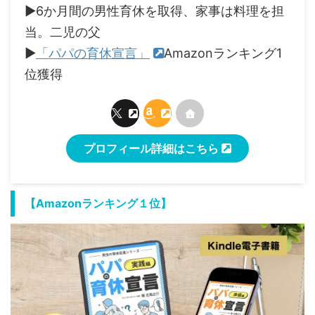
▶6か月間の男性育休を取得、家事は料理を担
当。二児の父
▶
「パパの育休宣言」
Amazonランキング1
位獲得
プロフィール詳細はこちら
【Amazonランキング１位】