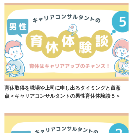
育休取得を職場や上司に申し出るタイミングと留意
点＜キャリアコンサルタントの男性育休体験談５＞