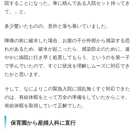
院することになった。車に積んである入院セット持ってき
て。」と。
多少驚いたものの、意外と落ち着いていました。
陣痛の前に破水した場合、お腹の子が外部から感染する恐
れがあるため、破水が起こったら、感染防止のために、速
やかに病院に行き早く処置してもらう、というのを第一子
で学んでいたので、すぐに状況を理解しムーズに対応でき
たかと思います。
そして、なによりこの緊急入院に混乱無くすぐ対応できた
のは、有給休暇をとって万全の準備をしていたからこそ。
有給休暇を取得していて正解でした。
保育園から産婦人科に直行